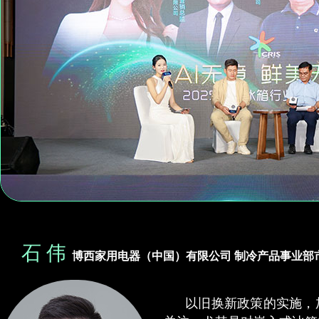
石 伟
博西家用电器（中国）有限公司 制冷产品事业部
以旧换新政策的实施，