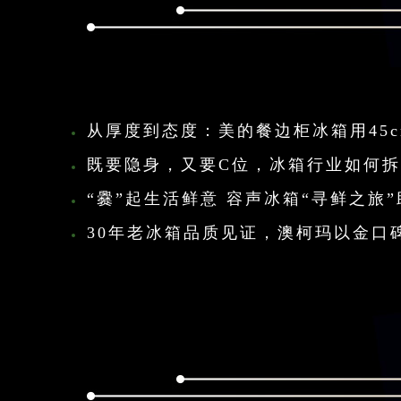
从厚度到态度：美的餐边柜冰箱用45
既要隐身，又要C位，冰箱行业如何拆解用
“爨”起生活鲜意 容声冰箱“寻鲜之旅
30年老冰箱品质见证，澳柯玛以金口