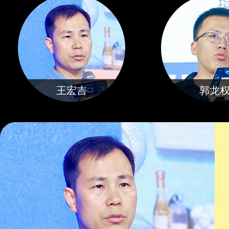
王宏吉
郭龙